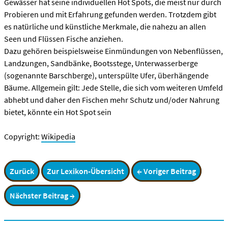
Gewässer hat seine individuellen Hot Spots, die meist nur durch
Probieren und mit Erfahrung gefunden werden. Trotzdem gibt
es natürliche und künstliche Merkmale, die nahezu an allen
Seen und Flüssen Fische anziehen.
Dazu gehören beispielsweise Einmündungen von Nebenflüssen,
Landzungen, Sandbänke, Bootsstege, Unterwasserberge
(sogenannte Barschberge), unterspülte Ufer, überhängende
Bäume. Allgemein gilt: Jede Stelle, die sich vom weiteren Umfeld
abhebt und daher den Fischen mehr Schutz und/oder Nahrung
bietet, könnte ein Hot Spot sein
Copyright:
Wikipedia
Zurück
Zur Lexikon-Übersicht
← Voriger Beitrag
Nächster Beitrag →